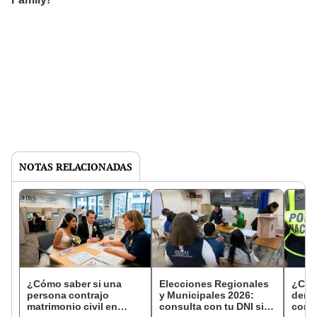
NOTAS RELACIONADAS
¿Cómo saber si una
Elecciones Regionales
¿Cóm
persona contrajo
y Municipales 2026:
denun
matrimonio civil en
consulta con tu DNI si
con 