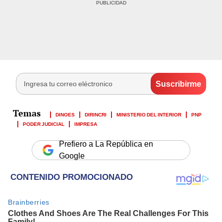
DINOES
DIRINCRI
MINISTERIO DEL INTERIOR
PNP
PODER JUDICIAL
IMPRESA
Prefiero a La República en
Google