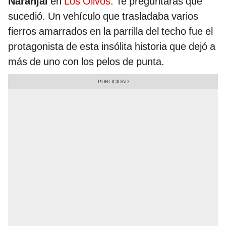
Naranjal
en
Los Olivos
. Te preguntarás qué
sucedió. Un vehículo que trasladaba varios
fierros amarrados en la parrilla del techo fue el
protagonista de esta insólita historia que dejó a
más de uno con los pelos de punta.