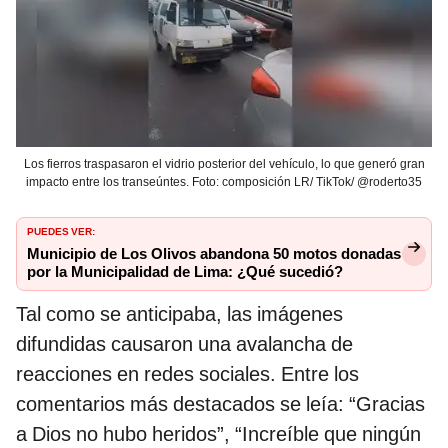
Los fierros traspasaron el vidrio posterior del vehículo, lo que generó gran
impacto entre los transeúntes. Foto: composición LR/ TikTok/ @roderto35
PUEDES VER:
Municipio de Los Olivos abandona 50 motos donadas
por la Municipalidad de Lima: ¿Qué sucedió?
Tal como se anticipaba, las imágenes
difundidas causaron una avalancha de
reacciones en redes sociales. Entre los
comentarios más destacados se leía: “Gracias
a Dios no hubo heridos”, “Increíble que ningún