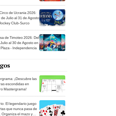
Circo de Ucrania 2026:
 de Julio al 31 de Agosto
 Jockey Club-Surco
sa de Timoteo 2026: Del
Julio al 30 de Agosto en
Plaza - Independencia
egos
rgrama: ¡Descubre las
ras escondidas en
ro Mastergrama!
rio: El legendario juego
rtas que nunca pasa de
 Organiza el mazo y