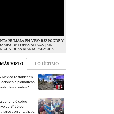
NTA HUMALA EN VIVO RESPONDE Y
RAMPA DE LÓPEZ ALIAGA | SIN
N CON ROSA MARÍA PALACIOS
 MÁS VISTO
LO ÚLTIMO
y México restablecen
elaciones diplomáticas:
1
nulan los visados?
ta denunció cobro
ivo de S/ 50 por
2
rafiarse con una alpaca