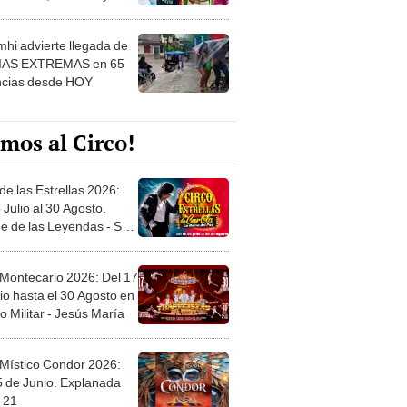
 ver
hi advierte llegada de
IAS EXTREMAS en 65
ncias desde HOY
mos al Circo!
de las Estrellas 2026:
 Julio al 30 Agosto.
e de las Leyendas - San
l
 Montecarlo 2026: Del 17
io hasta el 30 Agosto en
o Militar - Jesús María
 Místico Condor 2026:
5 de Junio. Explanada
 21