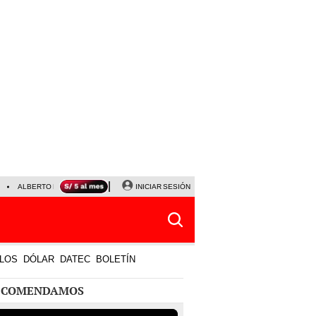
ALBERTO BENAVIDES
NALDY SALDAÑA
INICIAR SESIÓN
UNIVERSITARIO - SPORTING CRISTA
LOS
DÓLAR
DATEC
BOLETÍN
ECOMENDAMOS