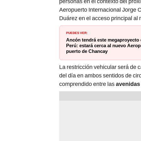
personas en el contexto del próx
Aeropuerto Internacional Jorge 
Duárez en el acceso principal al
PUEDES VER:
Ancón tendrá este megaproyecto q
Perú: estará cerca al nuevo Aerop
puerto de Chancay
La restricción vehicular será de 
del día en ambos sentidos de circ
comprendido entre las
avenidas