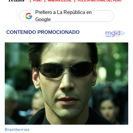
PUNO
MINERÍA ILEGAL
POLICÍA NACIONAL DEL PERÚ
Prefiero a La República en
Google