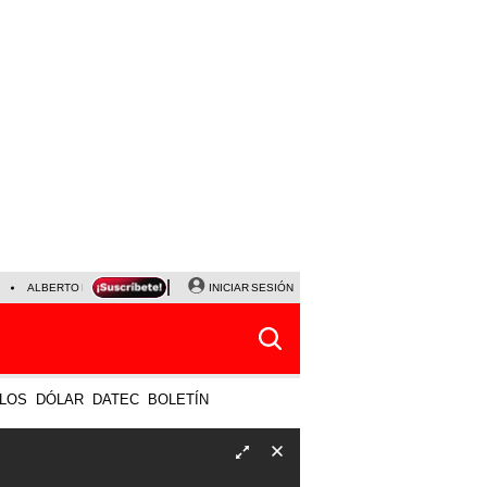
ALBERTO BENAVIDES
NALDY SALDAÑA
INICIAR SESIÓN
UNIVERSITARIO - SPORTING CRISTA
LOS
DÓLAR
DATEC
BOLETÍN