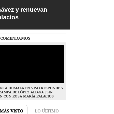
hávez y renuevan
alacios
ECOMENDAMOS
NTA HUMALA EN VIVO RESPONDE Y
RAMPA DE LÓPEZ ALIAGA | SIN
N CON ROSA MARÍA PALACIOS
 MÁS VISTO
LO ÚLTIMO