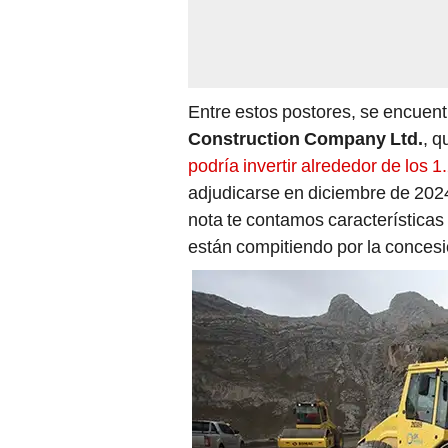
Entre estos postores, se encuen
Construction Company Ltd.
, q
podría invertir alrededor de los 
adjudicarse en diciembre de 2024
nota te contamos características
están compitiendo por la concesi