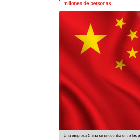
millones de personas
Una empresa China se encuentra entre los po