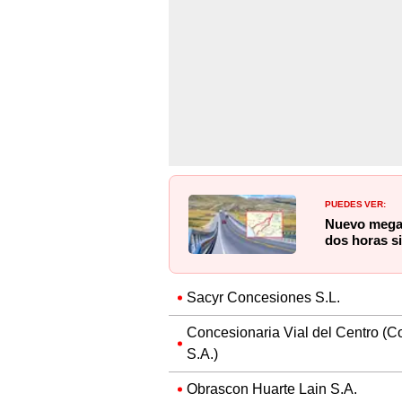
PUEDES VER:
Nuevo megap
dos horas si
Sacyr Concesiones S.L.
Concesionaria Vial del Centro (C
S.A.)
Obrascon Huarte Lain S.A.