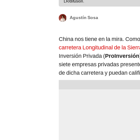
LR/difusión.
Agustín Sosa
China nos tiene en la mira. Como 
carretera Longitudinal de la Sier
Inversión Privada (
ProInversión
siete empresas privadas present
de dicha carretera y puedan califi