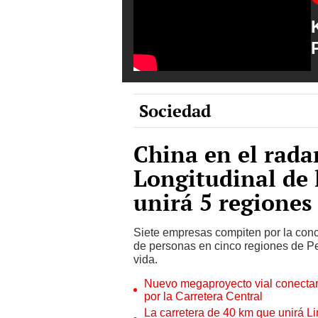
Sociedad
China en el rada
Longitudinal de 
unirá 5 regiones
Siete empresas compiten por la conce
de personas en cinco regiones de Per
vida.
Nuevo megaproyecto vial conectar
por la Carretera Central
La carretera de 40 km que unirá Li