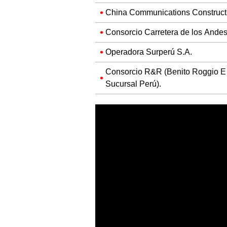
China Communications Constructi
Consorcio Carretera de los Andes 
Operadora Surperú S.A.
Consorcio R&R (Benito Roggio E H
Sucursal Perú).