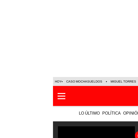
HOY
CASO MOCHASUELDOS
MIGUEL TORRES
LO ÚLTIMO
POLÍTICA
OPINIÓ