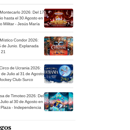
l
 Montecarlo 2026: Del 17
io hasta el 30 Agosto en
o Militar - Jesús María
 Místico Condor 2026:
5 de Junio. Explanada
 21
Circo de Ucrania 2026:
 de Julio al 31 de Agosto
 Jockey Club-Surco
sa de Timoteo 2026: Del
Julio al 30 de Agosto en
Plaza - Independencia
egos