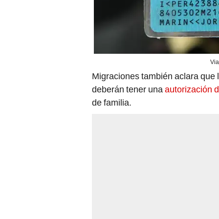
Via
Migraciones también aclara que l
deberán tener una
autorización d
de familia.