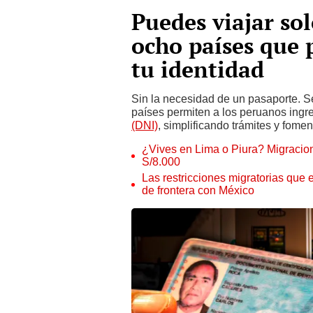
Puedes viajar so
ocho países que 
tu identidad
Sin la necesidad de un pasaporte. 
países permiten a los peruanos ingr
(DNI)
, simplificando trámites y fomen
¿Vives en Lima o Piura? Migracion
S/8.000
Las restricciones migratorias que 
de frontera con México