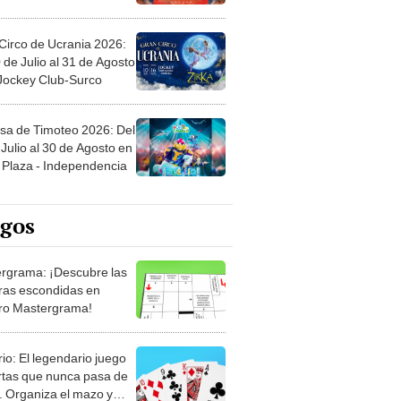
Circo de Ucrania 2026:
 de Julio al 31 de Agosto
 Jockey Club-Surco
sa de Timoteo 2026: Del
Julio al 30 de Agosto en
Plaza - Independencia
egos
rgrama: ¡Descubre las
ras escondidas en
ro Mastergrama!
rio: El legendario juego
rtas que nunca pasa de
 Organiza el mazo y