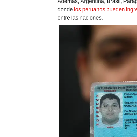
Además, Argentina, Brasil, Parag
donde
los peruanos pueden ingr
entre las naciones.