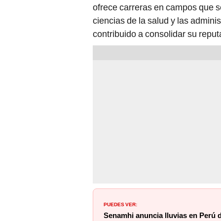
ciencias de la salud y las admini
contribuido a consolidar su reputa
PUEDES VER:
Senamhi anuncia lluvias en Perú de
son las regiones afectadas?