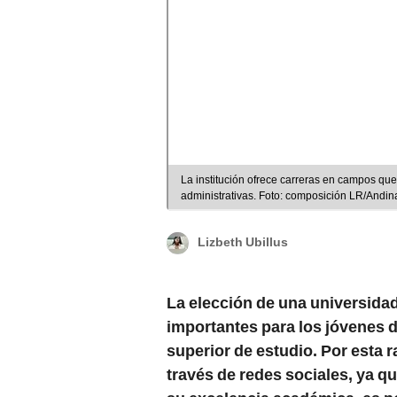
La institución ofrece carreras en campos que 
administrativas. Foto: composición LR/Andin
Lizbeth Ubillus
La elección de una universida
importantes para los jóvenes d
superior de estudio. Por esta r
través de redes sociales, ya q
su excelencia académica, es p