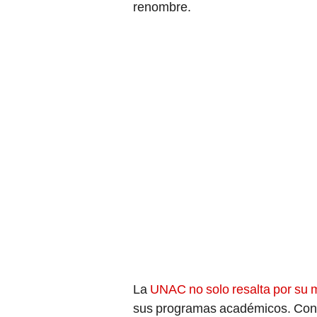
La
UNAC no solo resalta por su
sus programas académicos. Con un
ofrece carreras en campos que s