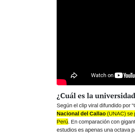
¿Cuál es la universida
Según el clip viral difundido po
Nacional del Callao
(UNAC) se p
Perú
. En comparación con gigan
estudios es apenas una octava pa
renombre.