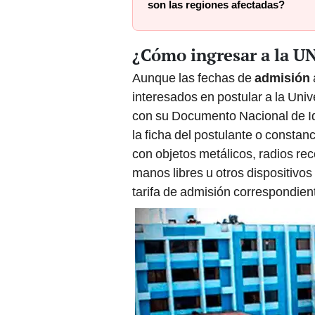
¿Cómo ingresar a la U
Aunque las fechas de
admisión
interesados en postular a la Uni
con su Documento Nacional de Id
la ficha del postulante o constan
con objetos metálicos, radios rec
manos libres u otros dispositivo
tarifa de admisión correspondien