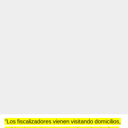
"Los fiscalizadores vienen visitando domicilios,