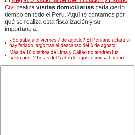
El
Registro Nacional de Identificación y Estado
Civil
realiza
visitas domiciliarias
cada cierto
tiempo en todo el Perú. Aquí te contamos por
qué se realiza esta fiscalización y su
importancia.
¿Se trabaja el viernes 7 de agosto? El Peruano aclara si
hay feriado largo tras el descanso del 6 de agosto
Más de 10 distritos de Lima y Callao no tendrán luz
hasta por 12 horas del 5 al 7 de agosto: revisa horarios y
zonas afectadas