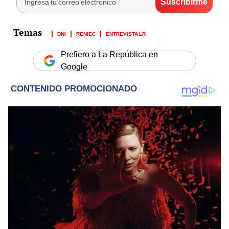
DNI
RENIEC
ENTREVISTA LR
Prefiero a La República en
Google