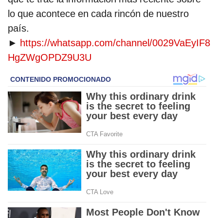
lo que acontece en cada rincón de nuestro
país.
►
https://whatsapp.com/channel/0029VaEyIF8
HgZWgOPDZ9U3U