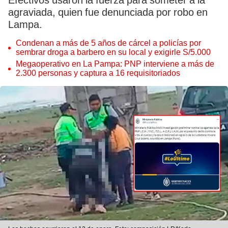
Efectivos usaron la fuerza para someter a la
agraviada, quien fue denunciada por robo en
Lampa.
Condenan a más de 5 años de cárcel a policías por
sembrar droga a barbero en su local y exigirle S/5.000
Megaoperativo en La Pampa: PNP interviene a más de
2.300 personas y captura a 16 requisitoriados