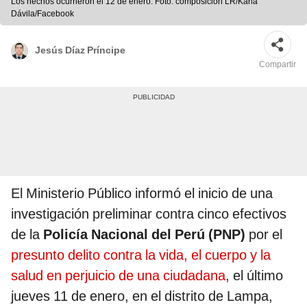
Los hechos ocurrieron el 12 de enero. Foto: composición LR/Karla
Dávila/Facebook
Jesús Díaz Príncipe
Compartir
El Ministerio Público informó el inicio de una
investigación preliminar contra cinco efectivos
de la
Policía Nacional del Perú (PNP)
por el
presunto delito contra la vida, el cuerpo y la
salud en perjuicio de una ciudadana
, el último
jueves 11 de enero, en el distrito de Lampa,