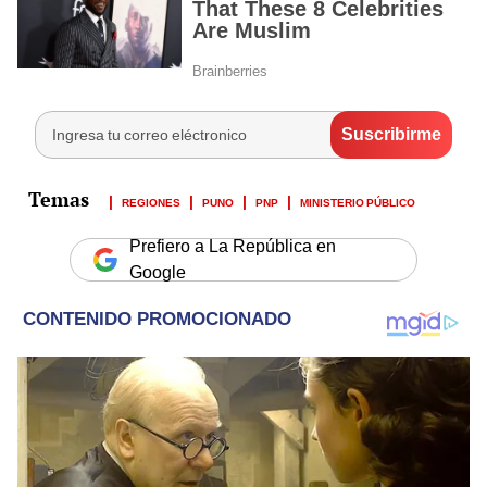
REGIONES
PUNO
PNP
MINISTERIO PÚBLICO
Prefiero a La República en
Google