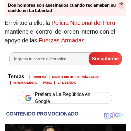
Dos hombres son asesinados cuando reclamaban su
sueldo en La Libertad
En virtud a ello, la
Policía Nacional del Perú
mantiene el control del orden interno con el
apoyo de las
Fuerzas Armadas
.
IMPRESA
MINISTERIO DE ENERGÍA Y MINAS
MINERÍA ILEGAL
PATAZ
LA LIBERTAD
Prefiero a La República en
Google