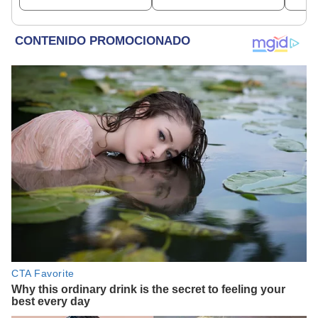
beneficiados
dine