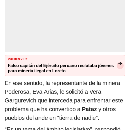
PUEDES VER:
Falso capitán del Ejército peruano reclutaba jóvenes
para minería ilegal en Loreto
En ese sentido, la representante de la minera
Poderosa, Eva Arias, le solicitó a Vera
Gargurevich que interceda para enfrentar este
problema que ha convertido a
Pataz
y otros
pueblos del ande en “tierra de nadie”.
“Es un tema del ámbito legislativo”, respondió