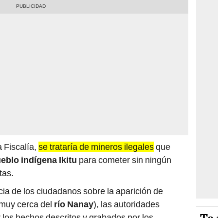
 Fiscalía,
se trataría de mineros ilegales
que
eblo indígena Ikitu
para cometer sin ningún
tas.
ia de los ciudadanos sobre la aparición de
muy cerca del
río Nanay
), las autoridades
r los hechos descritos y grabados por los