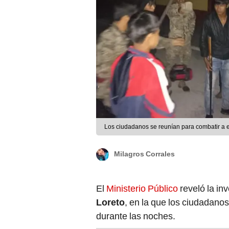
Los ciudadanos se reunían para combatir a es
Milagros Corrales
El
Ministerio Público
reveló la in
Loreto
, en la que los ciudadano
durante las noches.