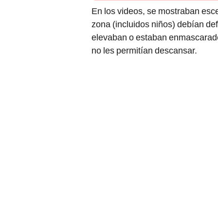
En los videos, se mostraban esce
zona (incluidos niños) debían de
elevaban o estaban enmascarados
no les permitían descansar.