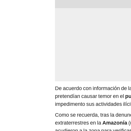
De acuerdo con información de la
pretendían causar temor en el
pu
impedimento sus actividades ilíci
Como se recuerda, tras la denunc
extraterrestres en la
Amazonía
(
acudieron a la zona para verifica