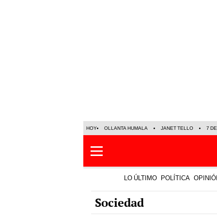
HOY
OLLANTA HUMALA
JANET TELLO
7 D
LO ÚLTIMO
POLÍTICA
OPINIÓ
Sociedad