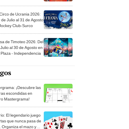
Circo de Ucrania 2026:
 de Julio al 31 de Agosto
 Jockey Club-Surco
sa de Timoteo 2026: Del
Julio al 30 de Agosto en
Plaza - Independencia
egos
rgrama: ¡Descubre las
ras escondidas en
ro Mastergrama!
rio: El legendario juego
rtas que nunca pasa de
 Organiza el mazo y