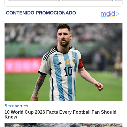
beneficiados
dine