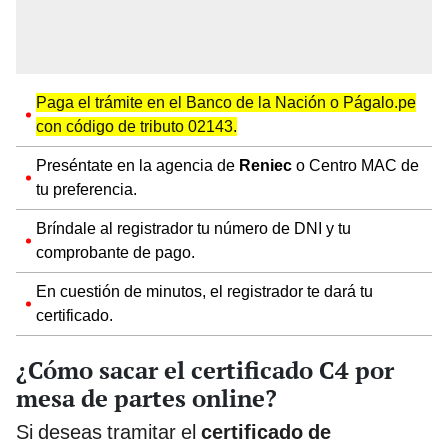
Paga el trámite en el Banco de la Nación o Págalo.pe
con código de tributo 02143.
Preséntate en la agencia de
Reniec
o Centro MAC de
tu preferencia.
Bríndale al registrador tu número de DNI y tu
comprobante de pago.
En cuestión de minutos, el registrador te dará tu
certificado.
¿Cómo sacar el certificado C4 por
mesa de partes online?
Si deseas tramitar el
certificado de