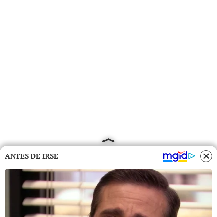
ANTES DE IRSE