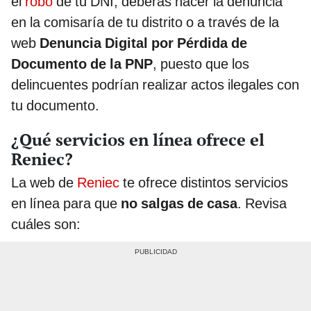
el
robo
de tu DNI, deberás hacer la denuncia
en la comisaría de tu distrito o a través de la
web
Denuncia Digital por Pérdida de
Documento de la PNP
, puesto que los
delincuentes podrían realizar actos ilegales con
tu documento.
¿Qué servicios en línea ofrece el
Reniec?
La web de
Reniec
te ofrece distintos servicios
en línea para que
no salgas de casa
. Revisa
cuáles son: