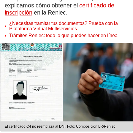
explicamos cómo obtener el
certificado de
inscripción
en la Reniec.
¿Necesitas tramitar tus documentos? Prueba con la
Plataforma Virtual Multiservicios
Trámites Reniec: todo lo que puedes hacer en línea
El certificado C4 no reemplaza al DNI. Foto: Composición LR/Reniec