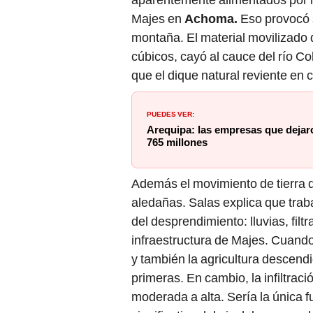
Majes en
Achoma.
Eso provocó 
montaña. El material movilizado 
cúbicos, cayó al cauce del río Co
que el dique natural reviente en
PUEDES VER:
Arequipa: las empresas que dejar
765 millones
Además el movimiento de tierra d
aledañas. Salas explica que traba
del desprendimiento: lluvias, filtr
infraestructura de Majes. Cuando
y también la agricultura descendi
primeras. En cambio, la infiltraci
moderada a alta. Sería la única