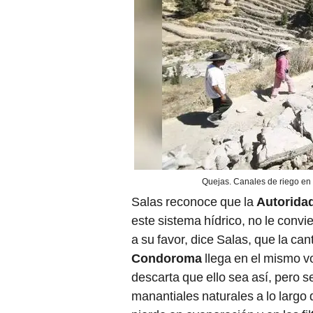
Quejas. Canales de riego en
Salas reconoce que la
Autorida
este sistema hídrico, no le convi
a su favor, dice Salas, que la ca
Condoroma
llega en el mismo v
descarta que ello sea así, pero 
manantiales naturales a lo largo 