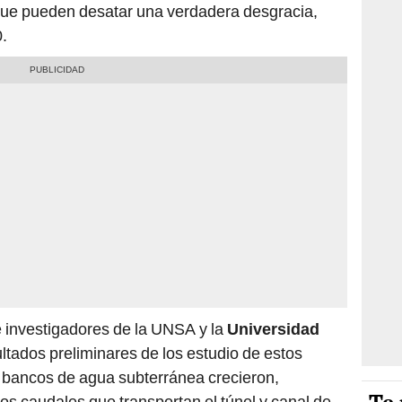
s que pueden desatar una verdadera desgracia,
0.
 investigadores de la UNSA y la
Universidad
tados preliminares de los estudio de estos
s bancos de agua subterránea crecieron,
s caudales que transportan el túnel y canal de