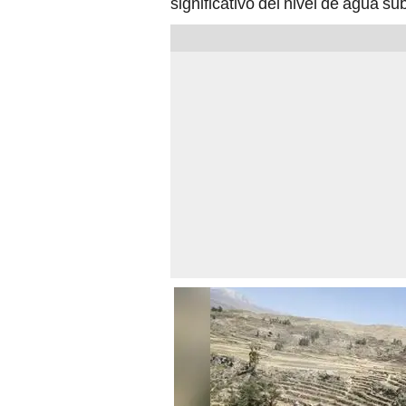
significativo del nivel de agua su