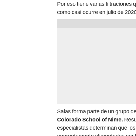
Por eso tiene varias filtracione
como casi ocurre en julio de 202
Salas forma parte de un grupo de
Colorado School of Nime.
Resul
especialistas determinan que lo
aparentemente alimentados por lo