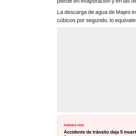
pierde en evaporación y en las fil
La descarga de agua de Majes es 
cúbicos por segundo, lo equivale
PUEDES VER:
Accidente de tránsito deja 5 muer