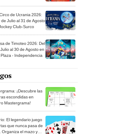
Circo de Ucrania 2026:
 de Julio al 31 de Agosto
 Jockey Club-Surco
sa de Timoteo 2026: Del
Julio al 30 de Agosto en
Plaza - Independencia
egos
rgrama: ¡Descubre las
ras escondidas en
ro Mastergrama!
rio: El legendario juego
rtas que nunca pasa de
 Organiza el mazo y