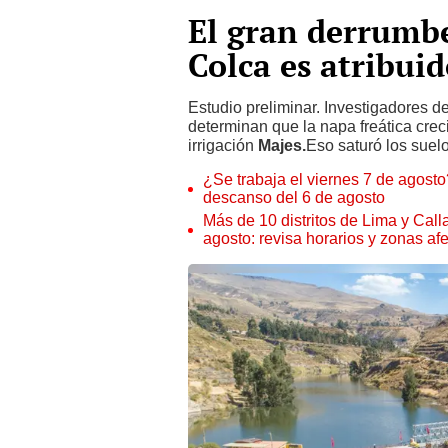
El gran derrumbe
Colca es atribuid
Estudio preliminar. Investigadores d
determinan que la napa freática creci
irrigación
Majes.
Eso saturó los suel
¿Se trabaja el viernes 7 de agosto?
descanso del 6 de agosto
Más de 10 distritos de Lima y Call
agosto: revisa horarios y zonas af