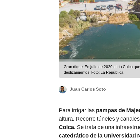
Gran dique. En julio de 2020 el río Colca qu
deslizamientos. Foto: La República
Juan Carlos Soto
Para irrigar las
pampas de Maje
altura. Recorre túneles y canale
Colca.
Se trata de una infraestruc
catedrático de la Universidad