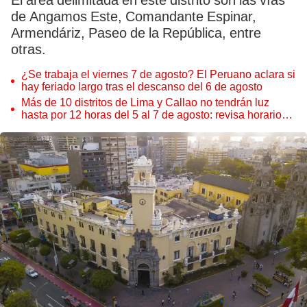
El área delimitada en este distrito son las vías
de Angamos Este, Comandante Espinar,
Armendáriz, Paseo de la República, entre
otras.
¿Se trabaja el viernes 7 de agosto? El Peruano aclara si
hay feriado largo tras el descanso del 6 de agosto
Más de 10 distritos de Lima y Callao no tendrán luz
hasta por 12 horas del 5 al 7 de agosto: revisa horarios y
zonas afectadas