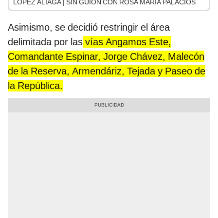
LÓPEZ ALIAGA | SIN GUION CON ROSA MARÍA PALACIOS
Asimismo, se decidió restringir el área
delimitada por las
vías Angamos Este,
Comandante Espinar, Jorge Chávez, Malecón
de la Reserva, Armendáriz, Tejada y Paseo de
la República.