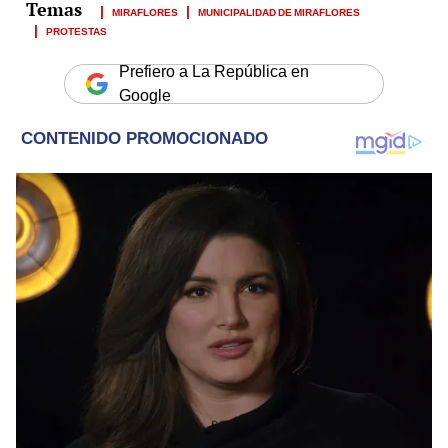
MIRAFLORES
MUNICIPALIDAD DE MIRAFLORES
PROTESTAS
Prefiero a La República en
Google