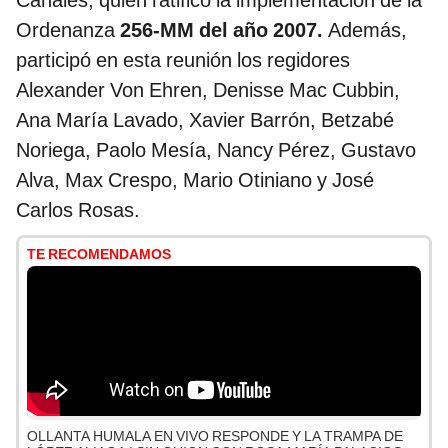
Canales, quien ratificó la implementación de la
Ordenanza
256-MM del año 2007.
Además,
participó en esta reunión los regidores
Alexander Von Ehren, Denisse Mac Cubbin,
Ana María Lavado, Xavier Barrón, Betzabé
Noriega, Paolo Mesía, Nancy Pérez, Gustavo
Alva, Max Crespo, Mario Otiniano y José
Carlos Rosas.
TE RECOMENDAMOS
OLLANTA HUMALA EN VIVO RESPONDE Y LA TRAMPA DE