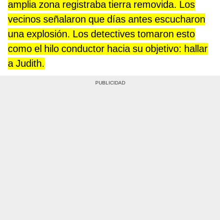
amplia zona registraba tierra removida. Los
vecinos señalaron que días antes escucharon
una explosión. Los detectives tomaron esto
como el hilo conductor hacia su objetivo: hallar
a Judith.