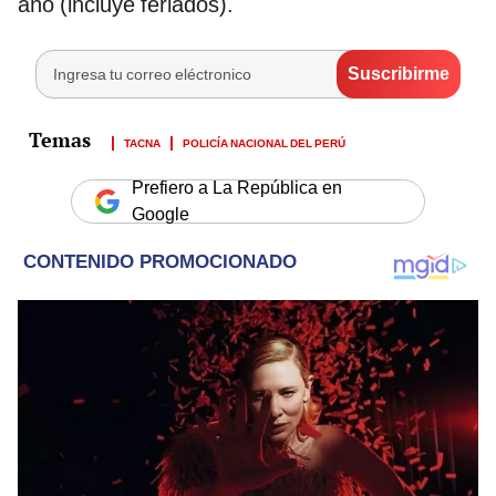
año (incluye feriados).
TACNA
POLICÍA NACIONAL DEL PERÚ
Prefiero a La República en
Google