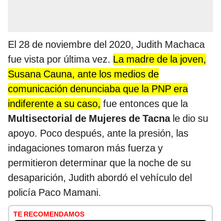
El 28 de noviembre del 2020, Judith Machaca
fue vista por última vez.
La madre de la joven,
Susana Cauna, ante los medios de
comunicación denunciaba que la PNP era
indiferente a su caso,
fue entonces que la
Multisectorial de Mujeres de Tacna
le dio su
apoyo. Poco después, ante la presión, las
indagaciones tomaron más fuerza y
permitieron determinar que la noche de su
desaparición, Judith abordó el vehículo del
policía Paco Mamani.
TE RECOMENDAMOS