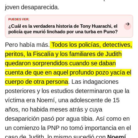
joven desaparecida.
PUEDES VER:
¿Cuál es la verdadera historia de Tony Huarachi, el
policía que murió linchado por una turba en Puno?
Pero había más.
Todos los policías, detectives,
peritos, la Fiscalía y los familiares de Judith
quedaron sorprendidos cuando se daban
cuenta de que en aquel profundo pozo yacía el
cuerpo de otra persona
. Las indagaciones
posteriores y los estudios determinaron que la
víctima era Noemí, una adolescente de 15
años, no habida meses atrás y cuya
desaparición pasó por agua tibia. Así como en
un comienzo la PNP no tomó importancia en el
caso de Judith, lo mismo sucedió con
Noemí
,