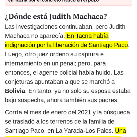
en Tacna por el concreto fresco en el pozo
¿Dónde está Judith Machaca?
Las investigaciones continuaban, pero Judith
Machaca no aparecía.
En Tacna había
indignación por la liberación de Santiago Paco
.
Luego, otro juez ordenó su captura e
internamiento en un penal; pero, para
entonces, el agente policial había huido. Las
conjeturas apuntaban a que se marchó a
Bolivia
. En tanto, ya no solo su esposa estaba
bajo sospecha, ahora también sus padres.
Corría el mes de enero del 2021 y la búsqueda
se trasladó a los terrenos de la familia de
Santiago Paco, en La Yarada-Los Palos.
Una