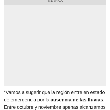
“Vamos a sugerir que la región entre en estado
de emergencia por la
ausencia de las lluvias
.
Entre octubre y noviembre apenas alcanzamos