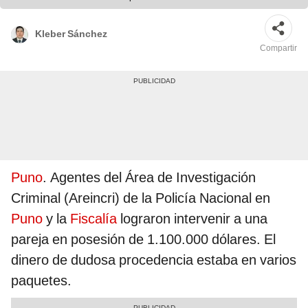
Kleber Sánchez
Compartir
Puno
. Agentes del Área de Investigación
Criminal (Areincri) de la Policía Nacional en
Puno
y la
Fiscalía
lograron intervenir a una
pareja en posesión de 1.100.000 dólares. El
dinero de dudosa procedencia estaba en varios
paquetes.