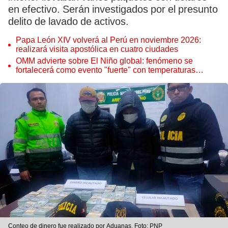
en efectivo. Serán investigados por el presunto
delito de lavado de activos.
Papa León XIV volverá al Perú en noviembre 2026:
realizará visita apostólica en cuatro ciudades
OMM advierte sobre El Niño global: fenómeno se
fortalecerá como evento "fuerte" con temperaturas
récord este 2026
Conteo de dinero fue realizado por Aduanas. Foto: PNP