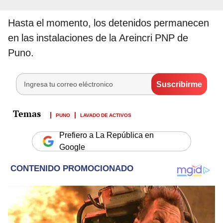
Hasta el momento, los detenidos permanecen
en las instalaciones de la Areincri PNP de
Puno.
PUNO
LAVADO DE ACTIVOS
Prefiero a La República en
Google