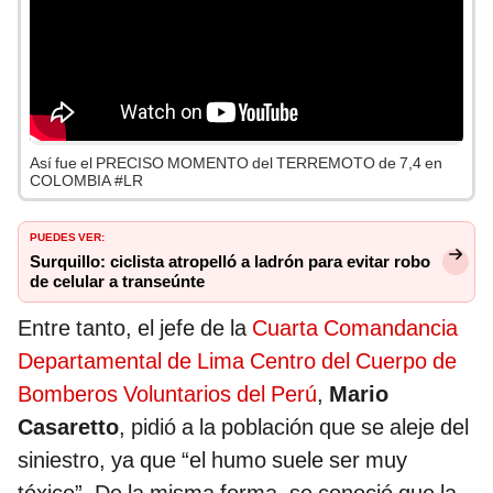
Así fue el PRECISO MOMENTO del TERREMOTO de 7,4 en
COLOMBIA #LR
PUEDES VER:
Surquillo: ciclista atropelló a ladrón para evitar robo
de celular a transeúnte
Entre tanto, el jefe de la
Cuarta Comandancia
Departamental de Lima Centro del Cuerpo de
Bomberos Voluntarios del Perú
,
Mario
Casaretto
, pidió a la población que se aleje del
siniestro, ya que “el humo suele ser muy