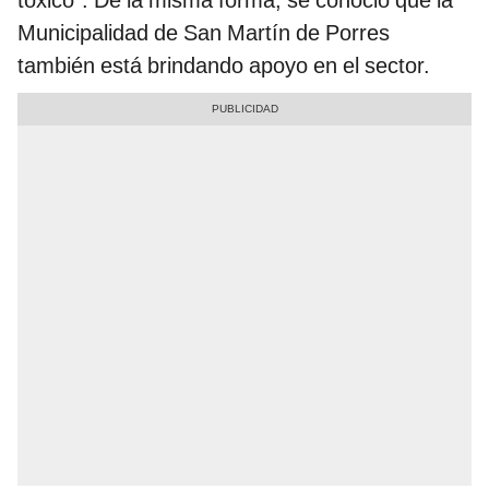
tóxico”. De la misma forma, se conoció que la
Municipalidad de San Martín de Porres
también está brindando apoyo en el sector.