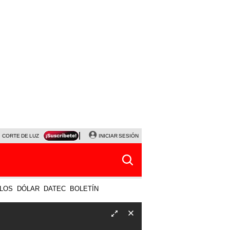
CORTE DE LUZ
VIERNES 7 DE AGOSTO
INICIAR SESIÓN
ALBERTO BENAVIDES
NALDY SALD
LOS
DÓLAR
DATEC
BOLETÍN