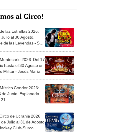
mos al Circo!
de las Estrellas 2026:
 Julio al 30 Agosto.
e de las Leyendas - San
l
 Montecarlo 2026: Del 17
io hasta el 30 Agosto en
o Militar - Jesús María
 Místico Condor 2026:
5 de Junio. Explanada
 21
Circo de Ucrania 2026:
 de Julio al 31 de Agosto
 Jockey Club-Surco