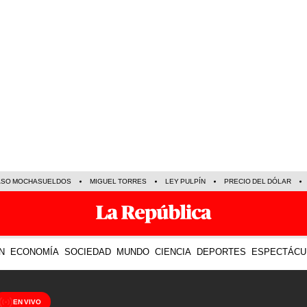
ASO MOCHASUELDOS
MIGUEL TORRES
LEY PULPÍN
PRECIO DEL DÓLAR
N
ECONOMÍA
SOCIEDAD
MUNDO
CIENCIA
DEPORTES
ESPECTÁCU
EN VIVO