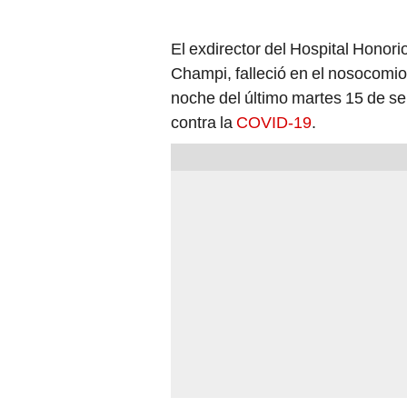
El exdirector del Hospital Honor
Champi, falleció en el nosocomi
noche del último martes 15 de s
contra la
COVID-19
.