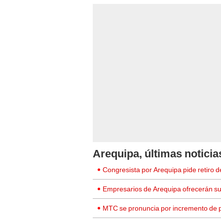
Arequipa, últimas noticia
Congresista por Arequipa pide retiro d
Empresarios de Arequipa ofrecerán sus 
MTC se pronuncia por incremento de p