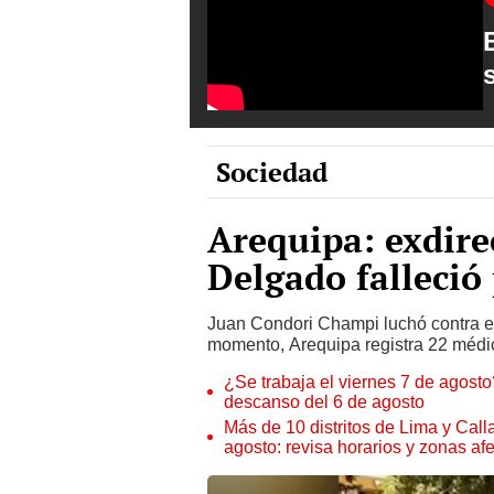
Sociedad
Arequipa: exdire
Delgado falleció
Juan Condori Champi luchó contra e
momento, Arequipa registra 22 médic
¿Se trabaja el viernes 7 de agosto?
descanso del 6 de agosto
Más de 10 distritos de Lima y Call
agosto: revisa horarios y zonas af