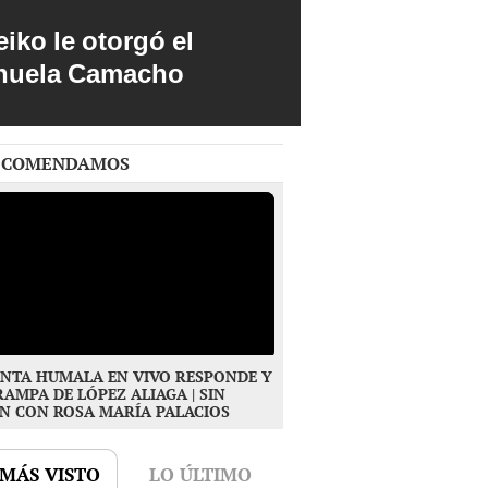
iko le otorgó el
anuela Camacho
ECOMENDAMOS
NTA HUMALA EN VIVO RESPONDE Y
RAMPA DE LÓPEZ ALIAGA | SIN
N CON ROSA MARÍA PALACIOS
 MÁS VISTO
LO ÚLTIMO