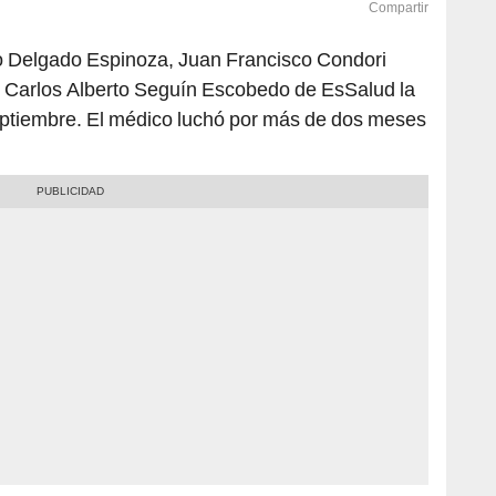
Compartir
io Delgado Espinoza, Juan Francisco Condori
o Carlos Alberto Seguín Escobedo de EsSalud la
eptiembre. El médico luchó por más de dos meses