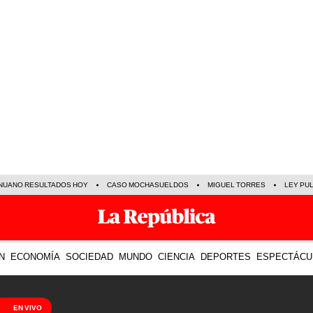
NUANO RESULTADOS HOY
CASO MOCHASUELDOS
MIGUEL TORRES
LEY PU
N
ECONOMÍA
SOCIEDAD
MUNDO
CIENCIA
DEPORTES
ESPECTÁCU
EN VIVO