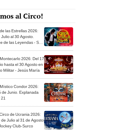
mos al Circo!
de las Estrellas 2026:
 Julio al 30 Agosto.
e de las Leyendas - San
l
 Montecarlo 2026: Del 17
io hasta el 30 Agosto en
o Militar - Jesús María
 Místico Condor 2026:
5 de Junio. Explanada
 21
Circo de Ucrania 2026:
 de Julio al 31 de Agosto
 Jockey Club-Surco