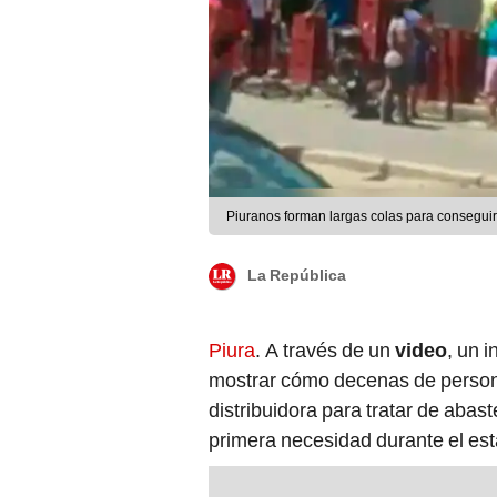
Piuranos forman largas colas para consegui
La República
Piura
. A través de un
video
, un 
mostrar cómo decenas de person
distribuidora para tratar de abas
primera necesidad durante el es