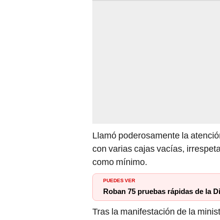
Llamó poderosamente la atención
con varias cajas vacías, irrespet
como mínimo.
PUEDES VER
Roban 75 pruebas rápidas de la D
Tras la manifestación de la minis