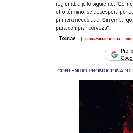
regional, dijo lo siguiente: “Es 
otro término, se desespera por 
primera necesidad. Sin embargo,
para comprar cerveza”.
CORONAVIRUS EN PERÚ
COR
Prefi
Goog