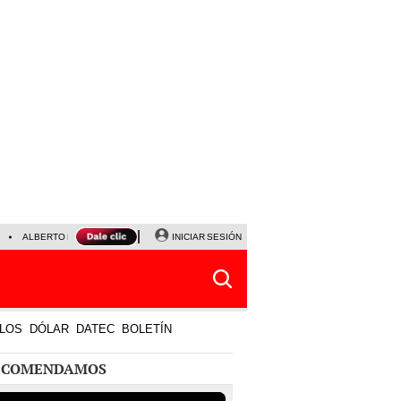
ALBERTO BENAVIDES
NALDY SALDAÑA
INICIAR SESIÓN
LA BELLA LUZ
JEFFERSON FA
LOS
DÓLAR
DATEC
BOLETÍN
ECOMENDAMOS