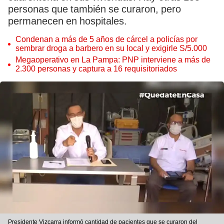
personas que también se curaron, pero
permanecen en hospitales.
Condenan a más de 5 años de cárcel a policías por
sembrar droga a barbero en su local y exigirle S/5.000
Megaoperativo en La Pampa: PNP interviene a más de
2.300 personas y captura a 16 requisitoriados
Presidente Vizcarra informó cantidad de pacientes que se curaron del