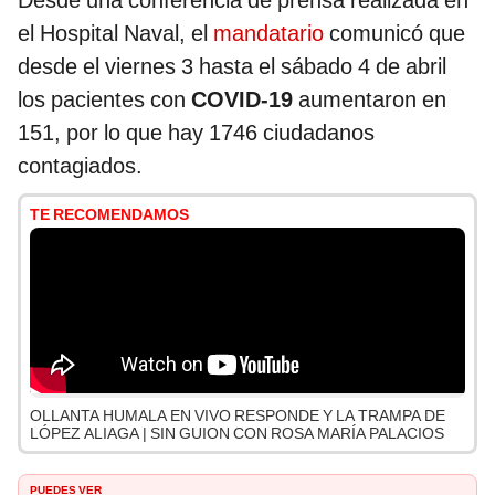
Desde una conferencia de prensa realizada en
el Hospital Naval, el
mandatario
comunicó que
desde el viernes 3 hasta el sábado 4 de abril
los pacientes con
COVID-19
aumentaron en
151, por lo que hay 1746 ciudadanos
contagiados.
TE RECOMENDAMOS
OLLANTA HUMALA EN VIVO RESPONDE Y LA TRAMPA DE
LÓPEZ ALIAGA | SIN GUION CON ROSA MARÍA PALACIOS
PUEDES VER