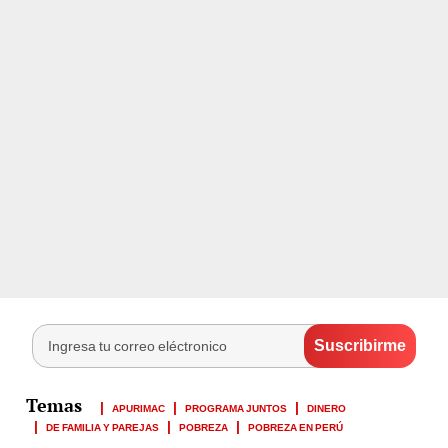
APURIMAC
PROGRAMA JUNTOS
DINERO
DE FAMILIA Y PAREJAS
POBREZA
POBREZA EN PERÚ