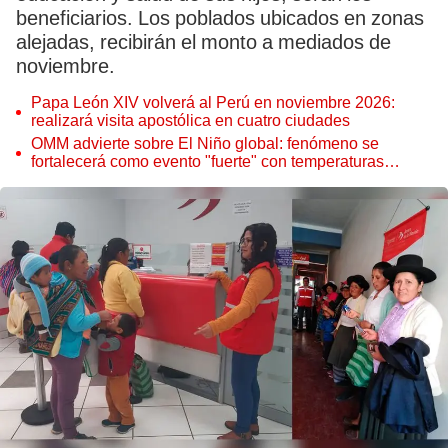
beneficiarios. Los poblados ubicados en zonas
alejadas, recibirán el monto a mediados de
noviembre.
Papa León XIV volverá al Perú en noviembre 2026:
realizará visita apostólica en cuatro ciudades
OMM advierte sobre El Niño global: fenómeno se
fortalecerá como evento "fuerte" con temperaturas
récord este 2026