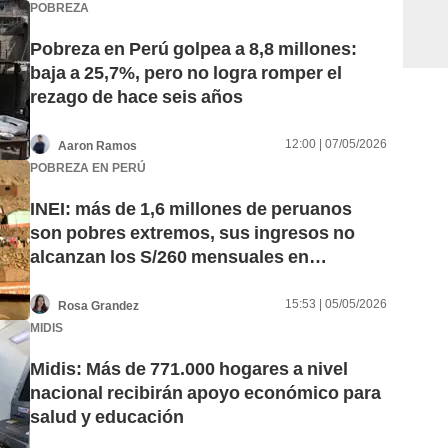
POBREZA
Pobreza en Perú golpea a 8,8 millones:
baja a 25,7%, pero no logra romper el
rezago de hace seis años
12:00 | 07/05/2026
Aaron Ramos
POBREZA EN PERÚ
INEI: más de 1,6 millones de peruanos
son pobres extremos, sus ingresos no
alcanzan los S/260 mensuales en
alimentos
15:53 | 05/05/2026
Rosa Grandez
MIDIS
Midis: Más de 771.000 hogares a nivel
nacional recibirán apoyo económico para
salud y educación