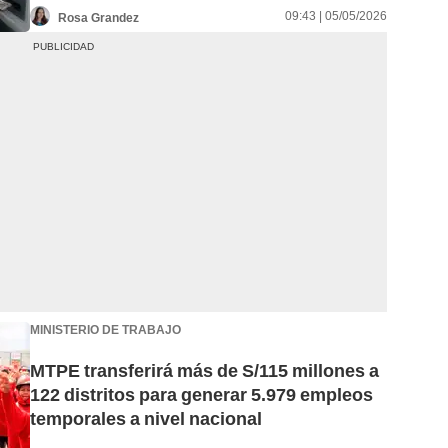
09:43 | 05/05/2026
Rosa Grandez
MINISTERIO DE TRABAJO
MTPE transferirá más de S/115 millones a
122 distritos para generar 5.979 empleos
temporales a nivel nacional