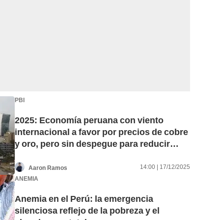
PBI
2025: Economía peruana con viento
internacional a favor por precios de cobre
y oro, pero sin despegue para reducir
pobreza
14:00 | 17/12/2025
Aaron Ramos
ANEMIA
Anemia en el Perú: la emergencia
silenciosa reflejo de la pobreza y el