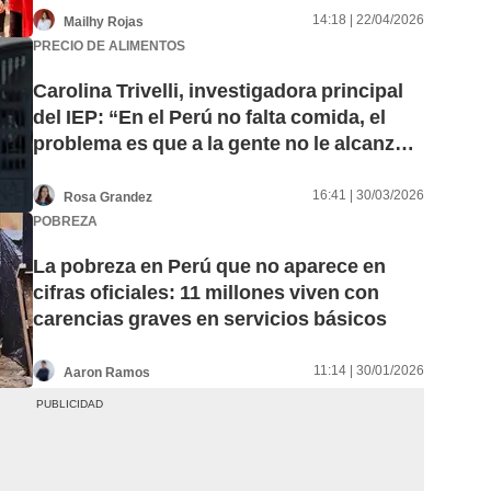
14:18 | 22/04/2026
Mailhy Rojas
PRECIO DE ALIMENTOS
Carolina Trivelli, investigadora principal
del IEP: “En el Perú no falta comida, el
problema es que a la gente no le alcanza
para comprarla”
16:41 | 30/03/2026
Rosa Grandez
POBREZA
La pobreza en Perú que no aparece en
cifras oficiales: 11 millones viven con
carencias graves en servicios básicos
11:14 | 30/01/2026
Aaron Ramos