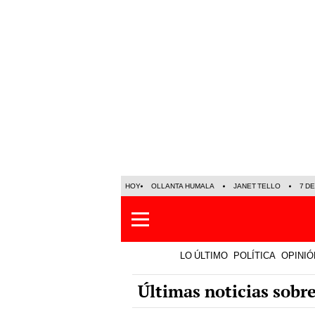
HOY
OLLANTA HUMALA
JANET TELLO
7 D
LO ÚLTIMO
POLÍTICA
OPINIÓ
Últimas noticias sobr