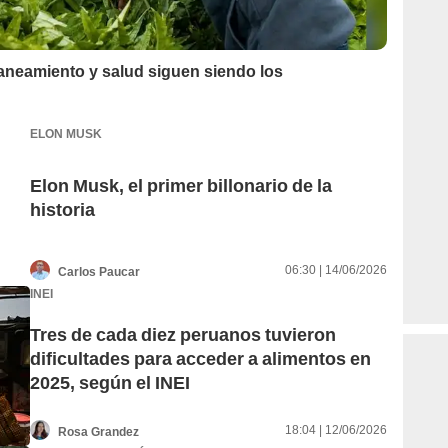
aneamiento y salud siguen siendo los
ELON MUSK
Elon Musk, el primer billonario de la
historia
06:30 | 14/06/2026
Carlos Paucar
INEI
Tres de cada diez peruanos tuvieron
dificultades para acceder a alimentos en
2025, según el INEI
18:04 | 12/06/2026
Rosa Grandez