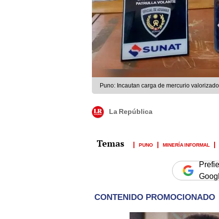
Puno: Incautan carga de mercurio valorizado 
La República
PUNO
MINERÍA INFORMAL
Prefi
Goog