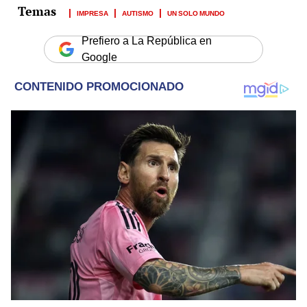
IMPRESA
AUTISMO
UN SOLO MUNDO
Prefiero a La República en
Google