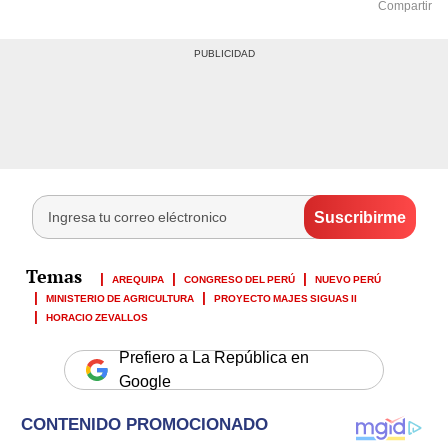
Compartir
AREQUIPA
CONGRESO DEL PERÚ
NUEVO PERÚ
MINISTERIO DE AGRICULTURA
PROYECTO MAJES SIGUAS II
HORACIO ZEVALLOS
Prefiero a La República en
Google