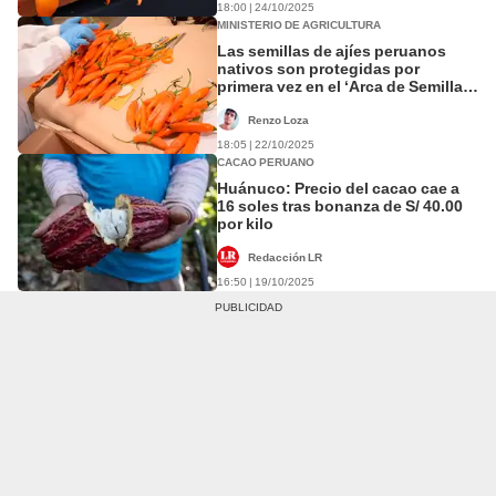
18:00 | 24/10/2025
MINISTERIO DE AGRICULTURA
Las semillas de ajíes peruanos
nativos son protegidas por
primera vez en el ‘Arca de Semillas’
de Noruega
Renzo Loza
18:05 | 22/10/2025
CACAO PERUANO
Huánuco: Precio del cacao cae a
16 soles tras bonanza de S/ 40.00
por kilo
Redacción LR
16:50 | 19/10/2025