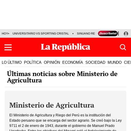
HOY
UNIVERSITARIO VS SPORTING CRISTAL
SINUANO RESULTADOS HOY
CA
LO ÚLTIMO
POLÍTICA
OPINIÓN
ECONOMÍA
SOCIEDAD
MUNDO
CIE
Últimas noticias sobre Ministerio de
Agricultura
Ministerio de Agricultura
El Ministerio de Agricultura y Riego del Perú es la institución del
Estado peruano que se encarga del sector agrario. Se creó bajo la Ley
9711 el 2 de enero de 1943, durante el gobierno de Manuel Prado