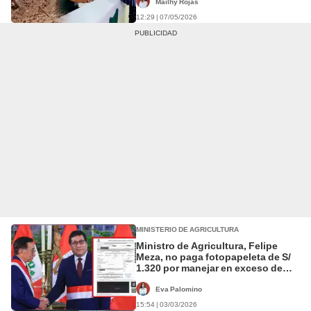
país
Mailhy Rojas
12:29 | 07/05/2026
MINISTERIO DE AGRICULTURA
Ministro de Agricultura, Felipe
Meza, no paga fotopapeleta de S/
1.320 por manejar en exceso de
velocidad
Eva Palomino
15:54 | 03/03/2026