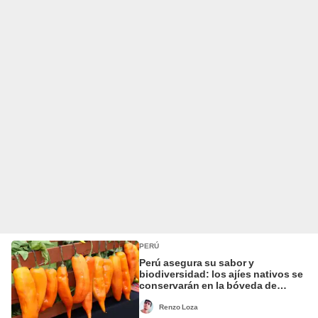
PERÚ
Perú asegura su sabor y
biodiversidad: los ajíes nativos se
conservarán en la bóveda de
semillas más segura del mundo
Renzo Loza