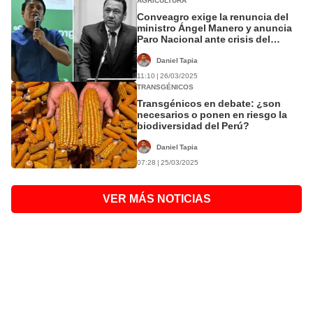
AGRICULTURA
Conveagro exige la renuncia del
ministro Ángel Manero y anuncia
Paro Nacional ante crisis del
sector
Daniel Tapia
11:10 | 26/03/2025
TRANSGÉNICOS
Transgénicos en debate: ¿son
necesarios o ponen en riesgo la
biodiversidad del Perú?
Daniel Tapia
07:28 | 25/03/2025
VER MÁS NOTICIAS