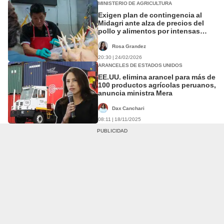
MINISTERIO DE AGRICULTURA
Exigen plan de contingencia al
Midagri ante alza de precios del
pollo y alimentos por intensas
lluvias
Rosa Grandez
20:30 | 24/02/2026
ARANCELES DE ESTADOS UNIDOS
EE.UU. elimina arancel para más de
100 productos agrícolas peruanos,
anuncia ministra Mera
Dax Canchari
08:11 | 18/11/2025