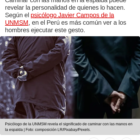
Caminar con las manos en la espalda puede
revelar la personalidad de quienes lo hacen.
Según el
psicólogo Javier Campos de la
UNMSM
, en el Perú es más común ver a los
hombres ejecutar este gesto.
Psicólogo de la UNMSM revela el significado de caminar con las manos en
la espalda | Foto: composición LR/Pixabay/Pexels.