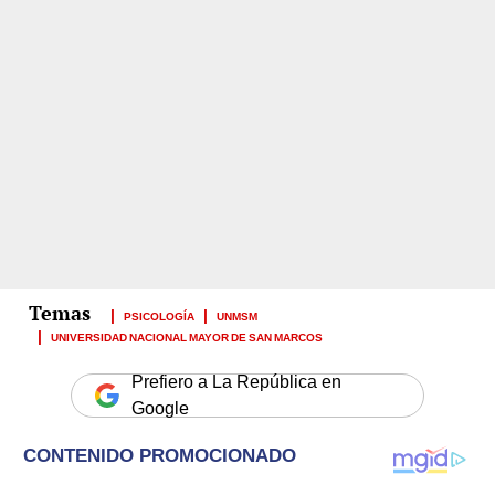
PSICOLOGÍA
UNMSM
UNIVERSIDAD NACIONAL MAYOR DE SAN MARCOS
Prefiero a La República en
Google