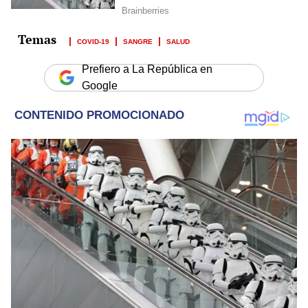
COVID-19
SANGRE
SALUD
Prefiero a La República en
Google