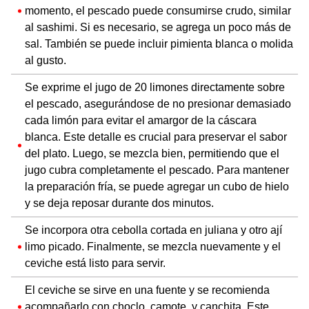
momento, el pescado puede consumirse crudo, similar
al sashimi. Si es necesario, se agrega un poco más de
sal. También se puede incluir pimienta blanca o molida
al gusto.
Se exprime el jugo de 20 limones directamente sobre
el pescado, asegurándose de no presionar demasiado
cada limón para evitar el amargor de la cáscara
blanca. Este detalle es crucial para preservar el sabor
del plato. Luego, se mezcla bien, permitiendo que el
jugo cubra completamente el pescado. Para mantener
la preparación fría, se puede agregar un cubo de hielo
y se deja reposar durante dos minutos.
Se incorpora otra cebolla cortada en juliana y otro ají
limo picado. Finalmente, se mezcla nuevamente y el
ceviche está listo para servir.
El ceviche se sirve en una fuente y se recomienda
acompañarlo con choclo, camote, y canchita. Este