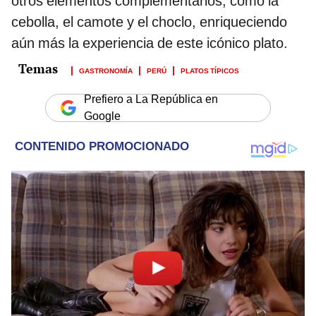
otros elementos complementarios, como la
cebolla, el camote y el choclo, enriqueciendo
aún más la experiencia de este icónico plato.
GASTRONOMÍA
PERÚ
PLATOS TÍPICOS
Prefiero a La República en
Google