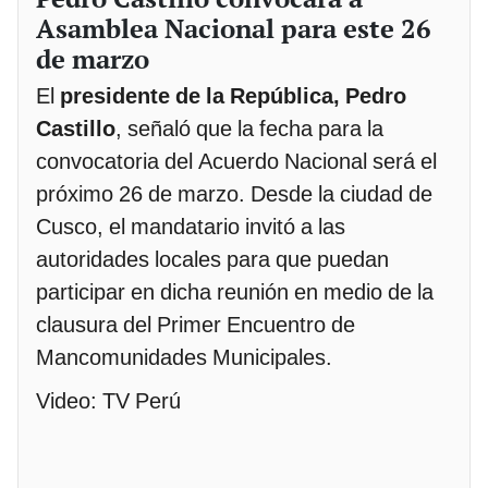
Asamblea Nacional para este 26
de marzo
El
presidente de la República, Pedro
Castillo
, señaló que la fecha para la
convocatoria del Acuerdo Nacional será el
próximo 26 de marzo. Desde la ciudad de
Cusco, el mandatario invitó a las
autoridades locales para que puedan
participar en dicha reunión en medio de la
clausura del Primer Encuentro de
Mancomunidades Municipales.
Video: TV Perú