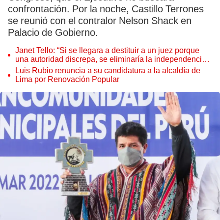
confrontación. Por la noche, Castillo Terrones
se reunió con el contralor Nelson Shack en
Palacio de Gobierno.
Janet Tello: “Si se llegara a destituir a un juez porque
una autoridad discrepa, se eliminaría la independencia
judicial”
Luis Rubio renuncia a su candidatura a la alcaldía de
Lima por Renovación Popular