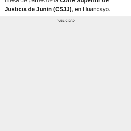
mesa de partes de la
Corte Superior de
Justicia de Junín (CSJJ)
, en Huancayo.