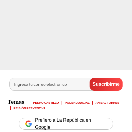
PEDRO CASTILLO
PODER JUDICIAL
ANIBAL TORRES
PRISIÓN PREVENTIVA
Prefiero a La República en
Google