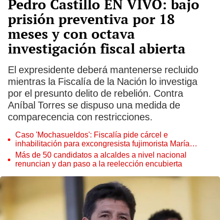
Pedro Castillo EN VIVO: bajo
prisión preventiva por 18
meses y con octava
investigación fiscal abierta
El expresidente deberá mantenerse recluido
mientras la Fiscalía de la Nación lo investiga
por el presunto delito de rebelión. Contra
Aníbal Torres se dispuso una medida de
comparecencia con restricciones.
Caso 'Mochasueldos': Fiscalía pide cárcel e
inhabilitación para excongresista fujimorista María
Cordero Jon Tay
Más de 50 candidatos a alcaldes a nivel nacional
renuncian y dan paso a la reelección encubierta