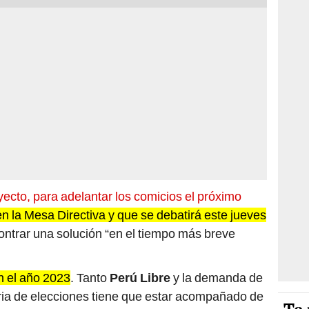
yecto, para adelantar los comicios el próximo
 la Mesa Directiva y que se debatirá este jueves
contrar una solución “en el tiempo más breve
n el año 2023
. Tanto
Perú Libre
y la demanda de
oria de elecciones tiene que estar acompañado de