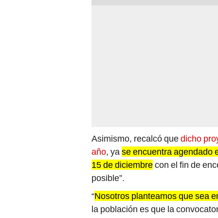
Asimismo, recalcó que
dicho pro
año
, ya
se encuentra agendado en
15 de diciembre
con el fin de en
posible”.
“
Nosotros planteamos que sea e
la población es que la convocat