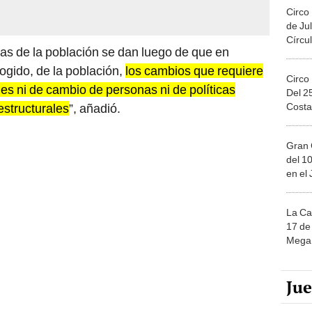
Circo
de Jul
Círcul
as de la población se dan luego de que en
gido, de la población,
los cambios que requiere
Circo
les ni de cambio de personas ni de políticas
Del 2
Costa
estructurales
”, añadió.
Gran 
del 10
en el
La Ca
17 de 
Mega 
Ju