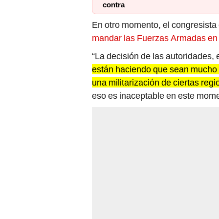
contra
En otro momento, el congresista
mandar las Fuerzas Armadas en 
“La decisión de las autoridades, 
están haciendo que sean mucho
una militarización de ciertas reg
eso es inaceptable en este mome