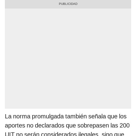
La norma promulgada también señala que los
aportes no declarados que sobrepasen las 200
UIT no serán considerados ilegales, sino que