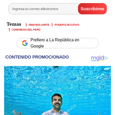
DINA BOLUARTE
PODER EJECUTIVO
CONGRESO DEL PERÚ
Prefiero a La República en
Google