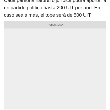
Cada persona natural o jurídica podrá aportar a
un partido político hasta 200 UIT por año. En
caso sea a más, el tope será de 500 UIT.