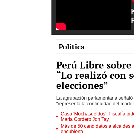
Política
Perú Libre sobre
“Lo realizó con 
elecciones”
La agrupación parlamentaria señaló 
“representa la continuidad del mode
Caso 'Mochasueldos': Fiscalía pide
María Cordero Jon Tay
Más de 50 candidatos a alcaldes a
encubierta