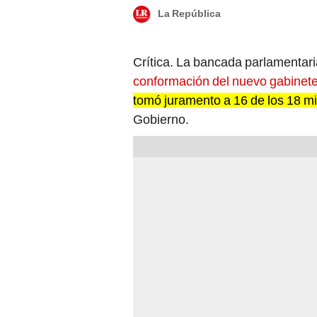
La República
Crítica. La bancada parlamentar
conformación del nuevo gabinete 
tomó juramento a 16 de los 18 mi
Gobierno.