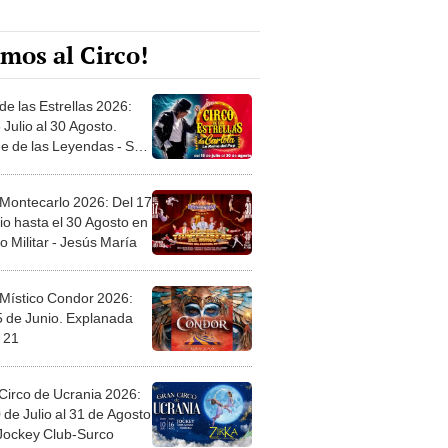
mos al Circo!
de las Estrellas 2026:
 Julio al 30 Agosto.
e de las Leyendas - San
l
 Montecarlo 2026: Del 17
io hasta el 30 Agosto en
o Militar - Jesús María
 Místico Condor 2026:
5 de Junio. Explanada
 21
Circo de Ucrania 2026:
 de Julio al 31 de Agosto
 Jockey Club-Surco