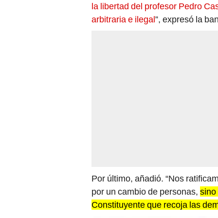
la libertad del profesor Pedro Cas
arbitraria e ilegal
”, expresó la ba
Por último, añadió. “Nos ratificam
por un cambio de personas,
sino
Constituyente que recoja las dem