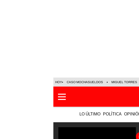
HOY
CASO MOCHASUELDOS
MIGUEL TORRES
LO ÚLTIMO
POLÍTICA
OPINIÓ