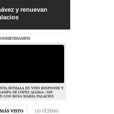
hávez y renuevan
alacios
ECOMENDAMOS
NTA HUMALA EN VIVO RESPONDE Y
RAMPA DE LÓPEZ ALIAGA | SIN
N CON ROSA MARÍA PALACIOS
 MÁS VISTO
LO ÚLTIMO