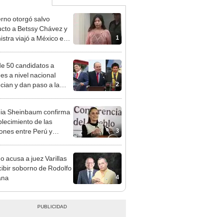
rno otorgó salvo
cto a Betssy Chávez y
1
istra viajó a México en
adrugada
e 50 candidatos a
des a nivel nacional
2
cian y dan paso a la
cción encubierta
ia Sheinbaum confirma
blecimiento de las
3
iones entre Perú y
o tras otorgarse
conducto para Bettsy
o acusa a juez Varillas
ez
cibir soborno de Rodolfo
4
ana