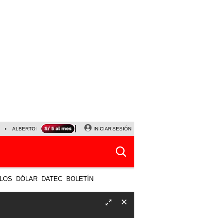
ALBERTO BENAVIDES
NALDY SALDAÑA
INICIAR SESIÓN
UNIVERSITARIO - SPORTING CRISTA
LOS
DÓLAR
DATEC
BOLETÍN