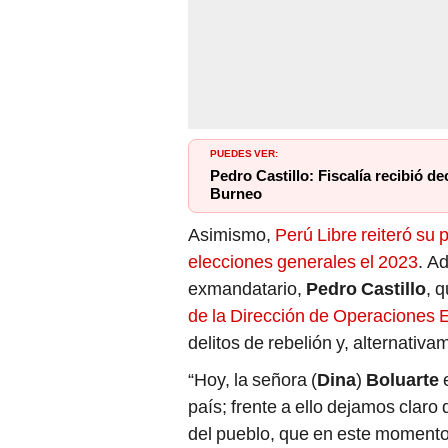
PUEDES VER:
Pedro Castillo: Fiscalía recibió d
Burneo
Asimismo,
Perú Libre reiteró su
elecciones generales el 2023
. Ad
exmandatario,
Pedro Castillo
, 
de la Dirección de Operaciones 
delitos de rebelión y, alternativ
“Hoy, la señora (
Dina
)
Boluarte
país; frente a ello dejamos clar
del pueblo, que en este momento 