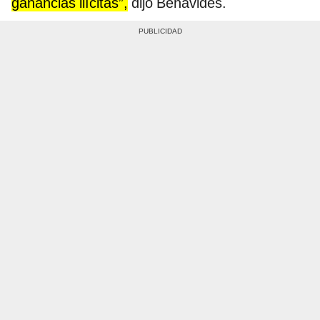
ganancias ilícitas”,
dijo Benavides.