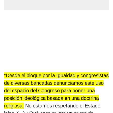
“Desde el bloque por la Igualdad y congresistas
de diversas bancadas denunciamos este uso
del espacio del Congreso para poner una
posición ideológica basada en una doctrina
religiosa.
No estamos respetando el Estado