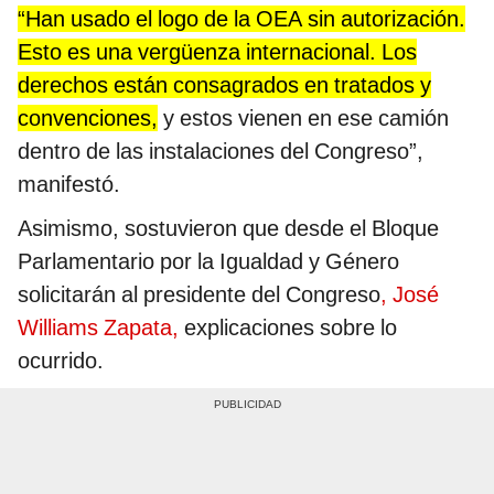
“Han usado el logo de la OEA sin autorización.
Esto es una vergüenza internacional. Los
derechos están consagrados en tratados y
convenciones,
y estos vienen en ese camión
dentro de las instalaciones del Congreso”,
manifestó.
Asimismo, sostuvieron que desde el Bloque
Parlamentario por la Igualdad y Género
solicitarán al presidente del Congreso
, José
Williams Zapata,
explicaciones sobre lo
ocurrido.