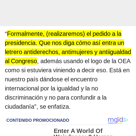
“
Formalmente, (realizaremos) el pedido a la
presidencia. Que nos diga cómo así entra un
letrero antiderechos, antimujeres y antiigualdad
al Congreso
, además usando el logo de la OEA
como si estuviera viniendo a decir eso. Está en
nuestro país dándose el encuentro
internacional por la igualdad y la no
discriminación y no para confundir a la
ciudadanía”, se enfatiza.