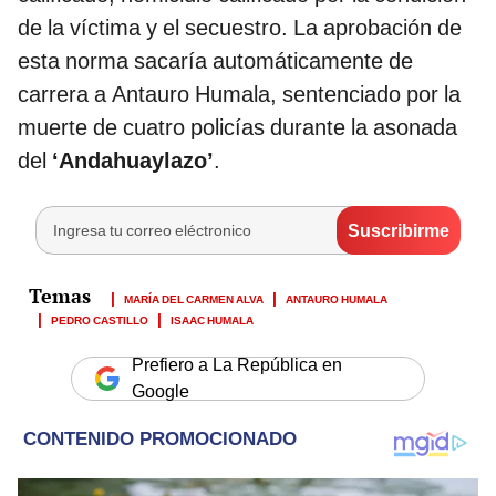
de la víctima y el secuestro. La aprobación de
esta norma sacaría automáticamente de
carrera a Antauro Humala, sentenciado por la
muerte de cuatro policías durante la asonada
del
‘Andahuaylazo’
.
MARÍA DEL CARMEN ALVA
ANTAURO HUMALA
PEDRO CASTILLO
ISAAC HUMALA
Prefiero a La República en
Google