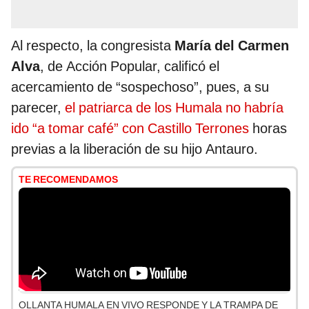
Al respecto, la congresista
María del Carmen
Alva
, de Acción Popular, calificó el
acercamiento de “sospechoso”, pues, a su
parecer,
el patriarca de los Humala no habría
ido “a tomar café” con Castillo Terrones
horas
previas a la liberación de su hijo Antauro.
TE RECOMENDAMOS
OLLANTA HUMALA EN VIVO RESPONDE Y LA TRAMPA DE