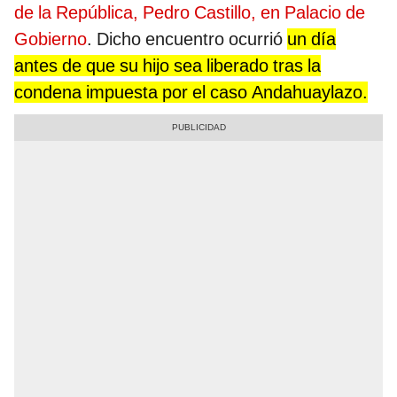
de la República, Pedro Castillo, en Palacio de
Gobierno
. Dicho encuentro ocurrió
un día
antes de que su hijo sea liberado tras la
condena impuesta por el caso Andahuaylazo.