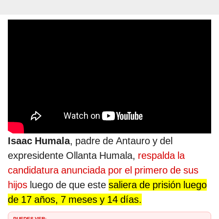
Isaac Humala
, padre de Antauro y del
expresidente Ollanta Humala,
respalda la
candidatura anunciada por el primero de sus
hijos
luego de que este
saliera de prisión luego
de 17 años, 7 meses y 14 días.
PUEDES VER: