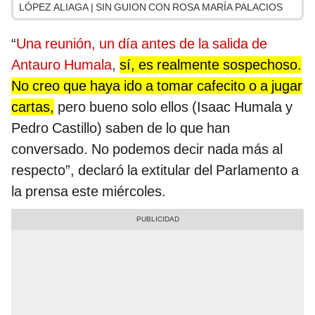
LÓPEZ ALIAGA | SIN GUION CON ROSA MARÍA PALACIOS
“
Una reunión, un día antes de la salida de
Antauro Humala
,
sí, es realmente sospechoso.
No creo que haya ido a tomar cafecito o a jugar
cartas,
pero bueno solo ellos (Isaac Humala y
Pedro Castillo) saben de lo que han
conversado. No podemos decir nada más al
respecto”, declaró la extitular del Parlamento a
la prensa este miércoles.