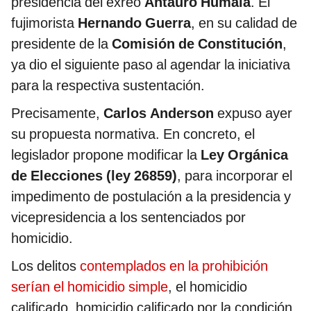
presidencia del exreo
Antauro Humala
. El
fujimorista
Hernando Guerra
, en su calidad de
presidente de la
Comisión de Constitución
,
ya dio el siguiente paso al agendar la iniciativa
para la respectiva sustentación.
Precisamente,
Carlos Anderson
expuso ayer
su propuesta normativa. En concreto, el
legislador propone modificar la
Ley Orgánica
de Elecciones (ley 26859)
, para incorporar el
impedimento de postulación a la presidencia y
vicepresidencia a los sentenciados por
homicidio.
Los delitos
contemplados en la prohibición
serían el homicidio simple
, el homicidio
calificado, homicidio calificado por la condición