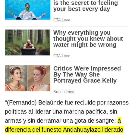
“(Fernando) Belaúnde fue recluido por razones
políticas al liderar una marcha pacífica, sin
armas y sin derramar una gota de sangre;
a
diferencia del funesto Andahuaylazo liderado