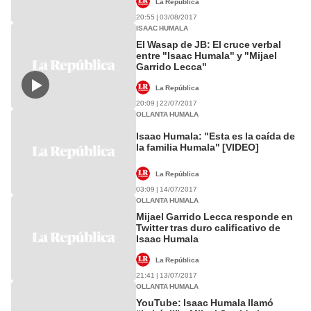
La República
20:55 | 03/08/2017
ISAAC HUMALA
El Wasap de JB: El cruce verbal
entre "Isaac Humala" y "Mijael
Garrido Lecca"
La República
20:09 | 22/07/2017
OLLANTA HUMALA
Isaac Humala: "Esta es la caída de
la familia Humala" [VIDEO]
La República
03:09 | 14/07/2017
OLLANTA HUMALA
Mijael Garrido Lecca responde en
Twitter tras duro calificativo de
Isaac Humala
La República
21:41 | 13/07/2017
OLLANTA HUMALA
YouTube: Isaac Humala llamó