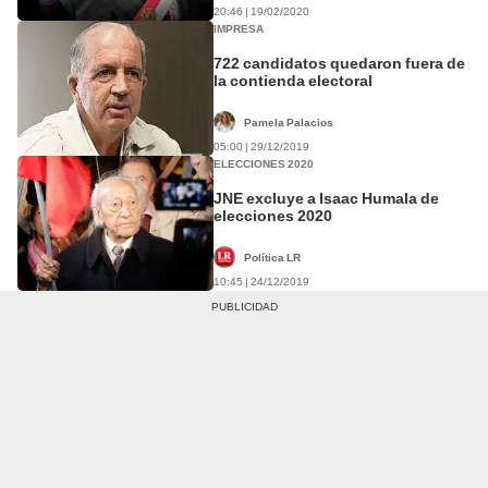
20:46 | 19/02/2020
IMPRESA
722 candidatos quedaron fuera de
la contienda electoral
Pamela Palacios
05:00 | 29/12/2019
ELECCIONES 2020
JNE excluye a Isaac Humala de
elecciones 2020
Política LR
10:45 | 24/12/2019