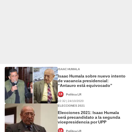
ISAAC HUMALA
Isaac Humala sobre nuevo intento
de vacancia presidencial:
“Antauro está equivocado”
Política LR
22:32 | 24/10/2020
ELECCIONES 2021
Elecciones 2021: Isaac Humala
será precandidato a la segunda
vicepresidencia por UPP
Política LR