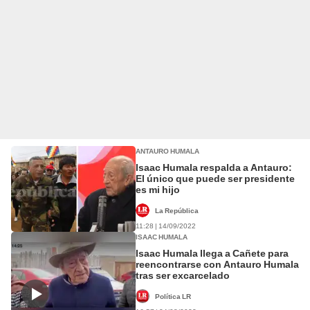
ANTAURO HUMALA
Isaac Humala respalda a Antauro:
El único que puede ser presidente
es mi hijo
La República
11:28 | 14/09/2022
ISAAC HUMALA
Isaac Humala llega a Cañete para
reencontrarse con Antauro Humala
tras ser excarcelado
Política LR