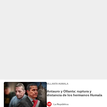
OLLANTA HUMALA
Antauro y Ollanta: ruptura y
distancia de los hermanos Humala
La República