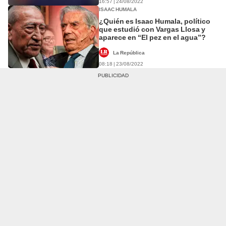
16:57 | 24/08/2022
ISAAC HUMALA
¿Quién es Isaac Humala, político
que estudió con Vargas Llosa y
aparece en “El pez en el agua”?
La República
08:18 | 23/08/2022