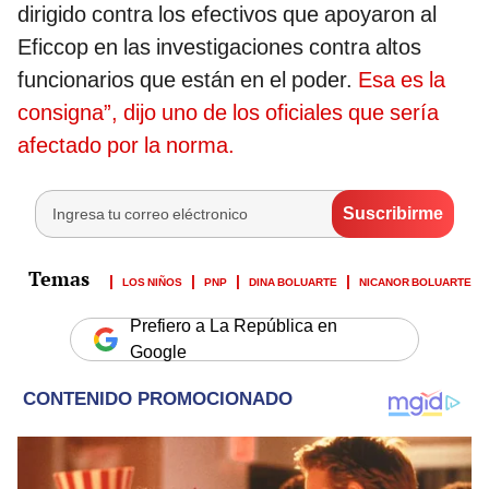
dirigido contra los efectivos que apoyaron al
Eficcop en las investigaciones contra altos
funcionarios que están en el poder.
Esa es la
consigna”, dijo uno de los oficiales que sería
afectado por la norma.
LOS NIÑOS
PNP
DINA BOLUARTE
NICANOR BOLUARTE
Prefiero a La República en
Google