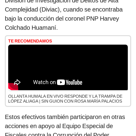
División de Investigación de Delitos de Alta
Complejidad (Diviac), cuando se encontraba
bajo la conducción del coronel PNP Harvey
Colchado Huamaní.
TE RECOMENDAMOS
OLLANTA HUMALA EN VIVO RESPONDE Y LA TRAMPA DE
LÓPEZ ALIAGA | SIN GUION CON ROSA MARÍA PALACIOS
Estos efectivos también participaron en otras
acciones en apoyo al Equipo Especial de
Fiscales contra la Corrupción del Poder