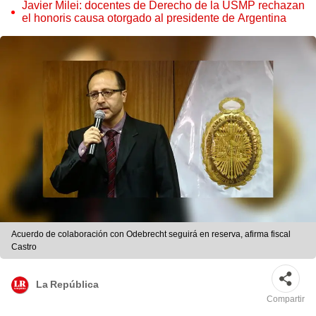
Javier Milei: docentes de Derecho de la USMP rechazan
el honoris causa otorgado al presidente de Argentina
Acuerdo de colaboración con Odebrecht seguirá en reserva, afirma fiscal
Castro
La República
Compartir