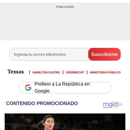
HAMILTON CASTRO
ODEBRECHT
MINISTERIO PÚBLICO
Prefiero a La República en
Google