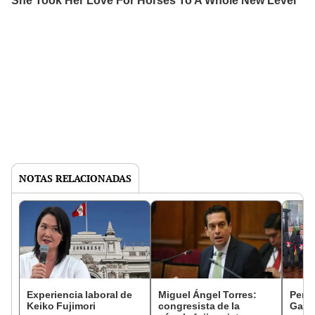
NOTAS RELACIONADAS
Experiencia laboral de
Miguel Ángel Torres:
Perfi
Keiko Fujimori
congresista de la
Gabin