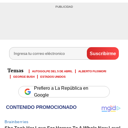
AUTOGOLPE DEL 5 DE ABRIL
ALBERTO FUJIMORI
GEORGE BUSH
ESTADOS UNIDOS
Prefiero a La República en
Google