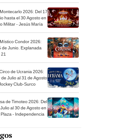
 Montecarlo 2026: Del 17
io hasta el 30 Agosto en
o Militar - Jesús María
 Místico Condor 2026:
5 de Junio. Explanada
 21
Circo de Ucrania 2026:
 de Julio al 31 de Agosto
 Jockey Club-Surco
sa de Timoteo 2026: Del
Julio al 30 de Agosto en
Plaza - Independencia
egos