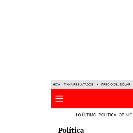
HOY
TINKA RESULTADOS
PRECIO DEL DÓLAR
LO ÚLTIMO
POLÍTICA
OPINIÓ
Política