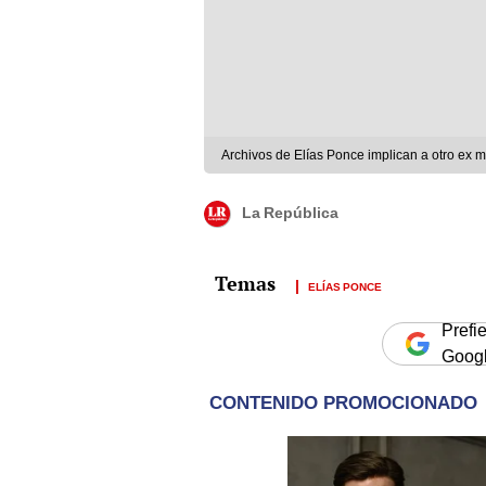
Archivos de Elías Ponce implican a otro ex 
La República
ELÍAS PONCE
Prefi
Goog