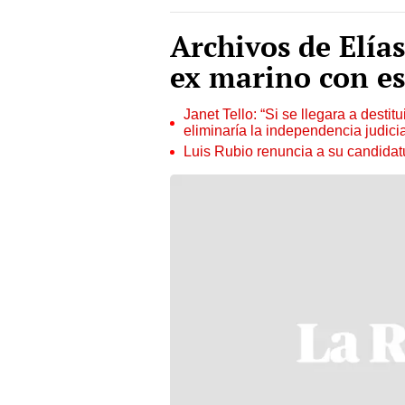
Archivos de Elía
ex marino con e
Janet Tello: “Si se llegara a desti
eliminaría la independencia judicia
Luis Rubio renuncia a su candidat