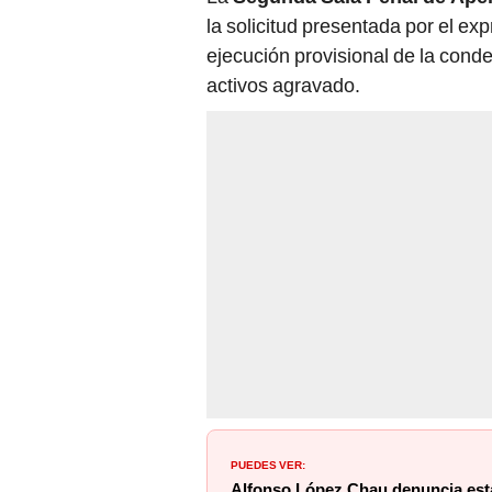
la solicitud presentada por el ex
ejecución provisional de la cond
activos agravado.
PUEDES VER:
Alfonso López Chau denuncia est