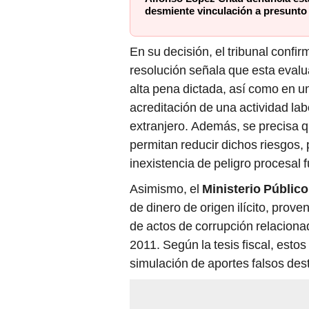
desmiente vinculación a presunto
En su decisión, el tribunal confi
resolución señala que esta evalu
alta pena dictada, así como en un 
acreditación de una actividad lab
extranjero. Además, se precisa 
permitan reducir dichos riesgos, 
inexistencia de peligro procesal 
Asimismo, el
Ministerio Público
de dinero de origen ilícito, pro
de actos de corrupción relacion
2011. Según la tesis fiscal, esto
simulación de aportes falsos des