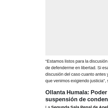
“Estamos listos para la discusión
de defenderme en libertad. Si esa e
discusión del caso cuanto antes y
que venimos exigiendo justicia”, 
Ollanta Humala: Poder 
suspensión de condena
La
Segunda Sala Penal de Apel