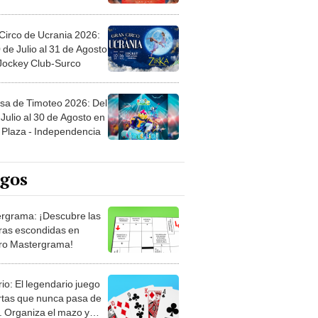
Circo de Ucrania 2026:
 de Julio al 31 de Agosto
 Jockey Club-Surco
sa de Timoteo 2026: Del
Julio al 30 de Agosto en
Plaza - Independencia
egos
rgrama: ¡Descubre las
ras escondidas en
ro Mastergrama!
rio: El legendario juego
rtas que nunca pasa de
 Organiza el mazo y