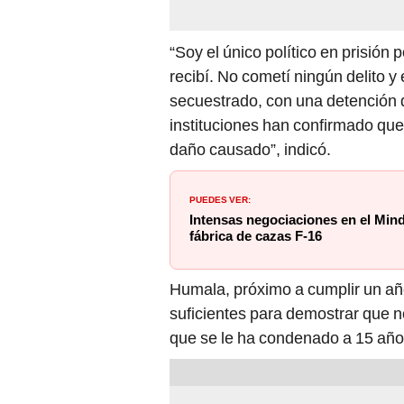
“Soy el único político en prisió
recibí. No cometí ningún delito y
secuestrado, con una detención 
instituciones han confirmado que 
daño causado”, indicó.
PUEDES VER:
Intensas negociaciones en el Mind
fábrica de cazas F-16
Humala, próximo a cumplir un año
suficientes para demostrar que no
que se le ha condenado a 15 años