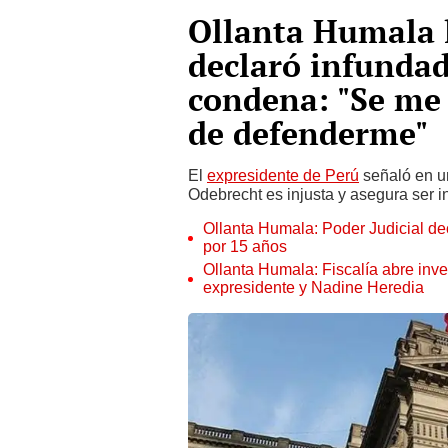
Ollanta Humala l
declaró infundad
condena: "Se me 
de defenderme"
El
expresidente de Perú
señaló en u
Odebrecht es injusta y asegura ser i
Ollanta Humala: Poder Judicial d
por 15 años
Ollanta Humala: Fiscalía abre inve
expresidente y Nadine Heredia