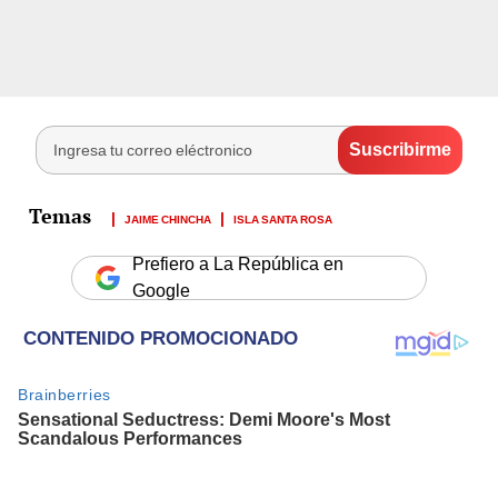
JAIME CHINCHA
ISLA SANTA ROSA
Prefiero a La República en
Google