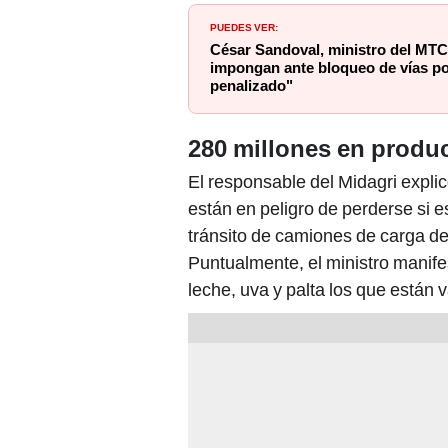
PUEDES VER:
César Sandoval, ministro del MTC
impongan ante bloqueo de vías po
penalizado"
280 millones en produ
El responsable del Midagri expli
están en peligro de perderse si e
tránsito de camiones de carga del 
Puntualmente, el ministro manife
leche, uva y palta los que están 