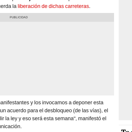
uerda la
liberación de dichas carreteras
.
nifestantes y los invocamos a deponer esta
un acuerdo para el desbloqueo (de las vías), el
r la ley y eso será esta semana", manifestó el
unicación.