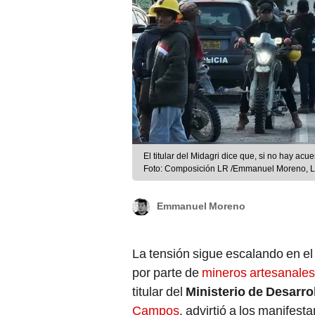
El titular del Midagri dice que, si no hay acu
Foto: Composición LR /Emmanuel Moreno, L
Emmanuel Moreno
La tensión sigue escalando en el 
por parte de
mineros artesanales
titular del
Ministerio de Desarro
Campos
, advirtió a los manifest