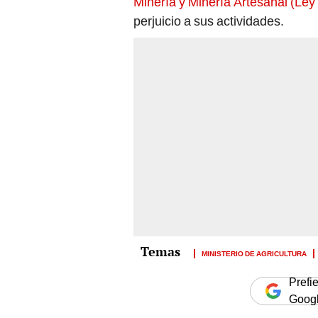
Minería y Minería Artesanal (Le
perjuicio a sus actividades.
MINISTERIO DE AGRICULTURA
Prefi
Goog