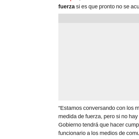
fuerza
si es que pronto no se ac
"Estamos conversando con los ma
medida de fuerza, pero si no hay 
Gobierno tendrá que hacer cumpli
funcionario a los medios de com