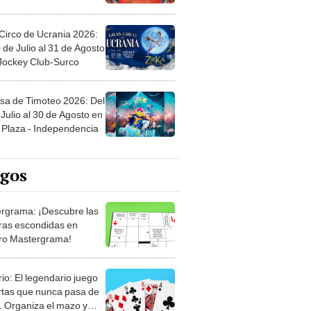
Circo de Ucrania 2026:
 de Julio al 31 de Agosto
 Jockey Club-Surco
sa de Timoteo 2026: Del
Julio al 30 de Agosto en
Plaza - Independencia
egos
rgrama: ¡Descubre las
ras escondidas en
ro Mastergrama!
rio: El legendario juego
rtas que nunca pasa de
 Organiza el mazo y