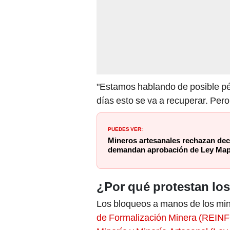
"Estamos hablando de posible pér
días esto se va a recuperar. Pero
PUEDES VER:
Mineros artesanales rechazan dec
demandan aprobación de Ley Ma
¿Por qué protestan lo
Los bloqueos a manos de los min
de Formalización Minera (REIN