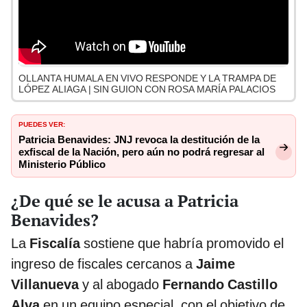
OLLANTA HUMALA EN VIVO RESPONDE Y LA TRAMPA DE
LÓPEZ ALIAGA | SIN GUION CON ROSA MARÍA PALACIOS
PUEDES VER:
Patricia Benavides: JNJ revoca la destitución de la
exfiscal de la Nación, pero aún no podrá regresar al
Ministerio Público
¿De qué se le acusa a Patricia
Benavides?
La
Fiscalía
sostiene que habría promovido el
ingreso de fiscales cercanos a
Jaime
Villanueva
y al abogado
Fernando Castillo
Alva
en un equipo especial, con el objetivo de