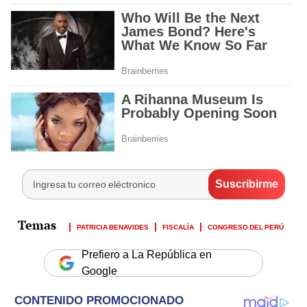
PATRICIA BENAVIDES
FISCALÍA
CONGRESO DEL PERÚ
Prefiero a La República en
Google