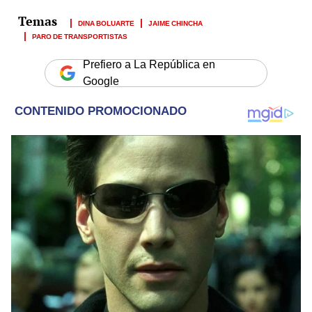
DINA BOLUARTE
JAIME CHINCHA
PARO DE TRANSPORTISTAS
Prefiero a La República en
Google