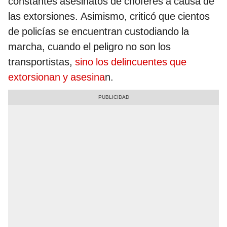
constantes asesinatos de choferes a causa de
las extorsiones. Asimismo, criticó que cientos
de policías se encuentran custodiando la
marcha, cuando el peligro no son los
transportistas,
sino los delincuentes que
extorsionan y asesina
n.