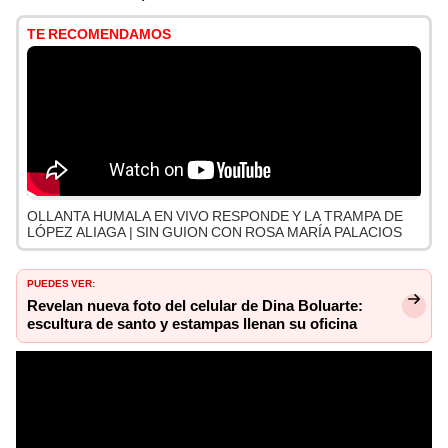
TE RECOMENDAMOS
OLLANTA HUMALA EN VIVO RESPONDE Y LA TRAMPA DE
LÓPEZ ALIAGA | SIN GUION CON ROSA MARÍA PALACIOS
PUEDES VER:
Revelan nueva foto del celular de Dina Boluarte:
escultura de santo y estampas llenan su oficina