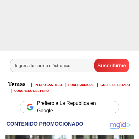
PEDRO CASTILLO
PODER JUDICIAL
GOLPE DE ESTADO
CONGRESO DEL PERÚ
Prefiero a La República en
Google