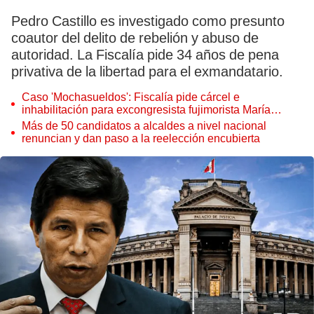
Pedro Castillo es investigado como presunto
coautor del delito de rebelión y abuso de
autoridad. La Fiscalía pide 34 años de pena
privativa de la libertad para el exmandatario.
Caso 'Mochasueldos': Fiscalía pide cárcel e
inhabilitación para excongresista fujimorista María
Cordero Jon Tay
Más de 50 candidatos a alcaldes a nivel nacional
renuncian y dan paso a la reelección encubierta