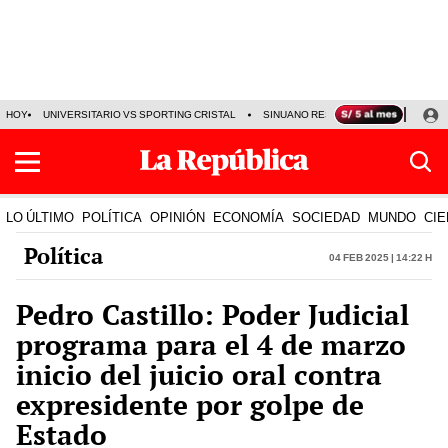
HOY
UNIVERSITARIO VS SPORTING CRISTAL
SINUANO RESULTADOS HOY
CA
LO ÚLTIMO
POLÍTICA
OPINIÓN
ECONOMÍA
SOCIEDAD
MUNDO
CIE
Política
04 Feb 2025 | 14:22 h
Pedro Castillo: Poder Judicial
programa para el 4 de marzo
inicio del juicio oral contra
expresidente por golpe de
Estado